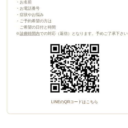
・お名前
・お電話番号
・症状やお悩み
・ご予約希望の方は
ご希望の日付と時間
※
診療時間内
での対応（返信）となります。予めご了承下さい
LINEのQRコードはこちら