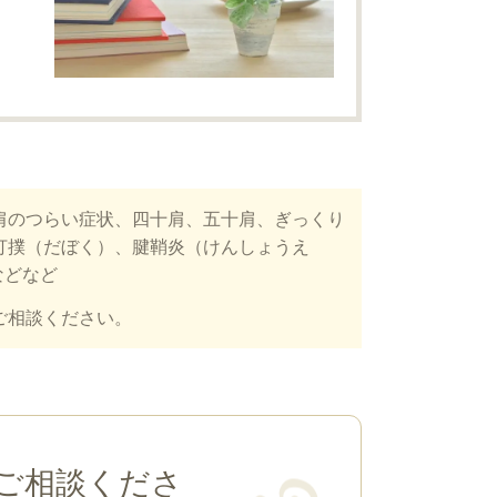
肩のつらい症状、四十肩、五十肩、ぎっくり
打撲（だぼく）、腱鞘炎（けんしょうえ
などなど
ご相談ください。
ご相談くださ