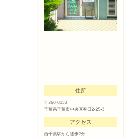
住所
〒260-0033
千葉県千葉市中央区春日2-25-3
アクセス
西千葉駅から徒歩2分