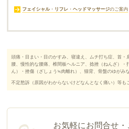
フェイシャル
・
リフレ
・
ヘッドマッサージ
のご案内
頭痛・目まい・目のかすみ、寝違え、ムチ打ち症、首・
腰、慢性的な腰痛、椎間板ヘルニア、捻挫（ねんざ）・
ん）・挫傷（ざしょう
≒
肉離れ）、猫背、骨盤のゆがみ
不定愁訴（原因がわからないけどなんとなく痛い）等も
お気軽にお問合せ・