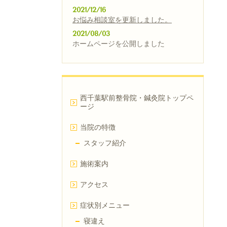
2021/12/16
お悩み相談室
を
更新しました。
2021/08/03
ホームページを公開しました
西千葉駅前整骨院・鍼灸院トップペ
ージ
当院の特徴
スタッフ紹介
施術案内
アクセス
症状別メニュー
寝違え