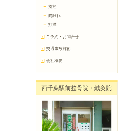
捻挫
肉離れ
打撲
ご予約・お問合せ
交通事故施術
会社概要
西千葉駅前整骨院・鍼灸院