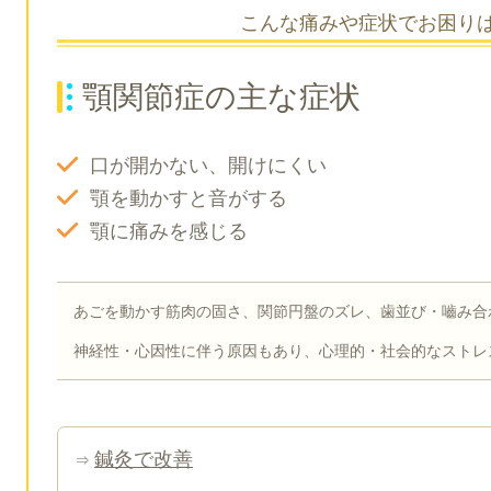
こんな痛みや症状でお困り
顎関節症の主な症状
口が開かない、開けにくい
顎を動かすと音がする
顎に痛みを感じる
あごを動かす筋肉の固さ、関節円盤のズレ、歯並び・嚙み合
神経性・心因性に伴う原因もあり、心理的・社会的なストレ
鍼灸で改善
⇒