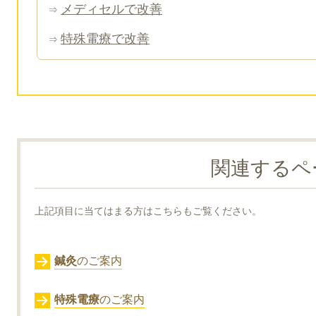
メディセルで改善
⇒
特殊電療で改善
⇒
関連するペ
上記項目に当てはまる方はこちらもご覧ください。
鍼灸
のご案内
特殊電療
のご案内