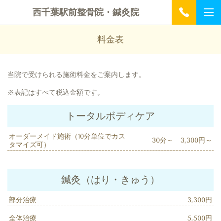
西千葉駅前整骨院・鍼灸院
料金表
当院で受けられる施術料金をご案内します。
※表記はすべて税込金額です。
トータルボディケア
オーダーメイド施術（10分単位でカス
30分～ 3,300円～
タマイズ可）
鍼灸（はり・きゅう）
部分治療
3,300円
全体治療
5,500円