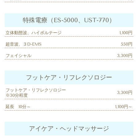
特殊電療（ES-5000、UST-770）
立体動態波、ハイボルテージ
1,100円
超音波、３D-EMS
550円
フェイシャル
3,300円
フットケア・リフレクソロジー
フットケア・リフレクソロジー
3,300円
※30分程度
延長 10分～
1,100円～
アイケア・ヘッドマッサージ