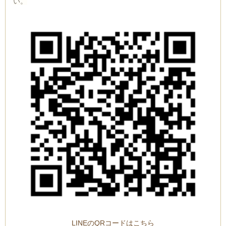
い。
LINEのQRコードはこちら