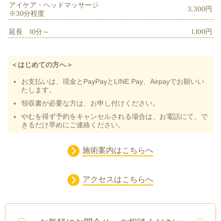
アイケア・ヘッドマッサージ
3,300円
※30分程度
延長 10分～
1,100円
＜はじめての方へ＞
お支払いは、現金とPayPayとLINE Pay、Airpayでお願いい
たします。
領収書が必要な方は、お申し付けください。
やむを得ず予約をキャンセルされる場合は、お電話にて、で
きるだけ早めにご連絡ください。
施術案内はこちらへ
アクセスはこちらへ