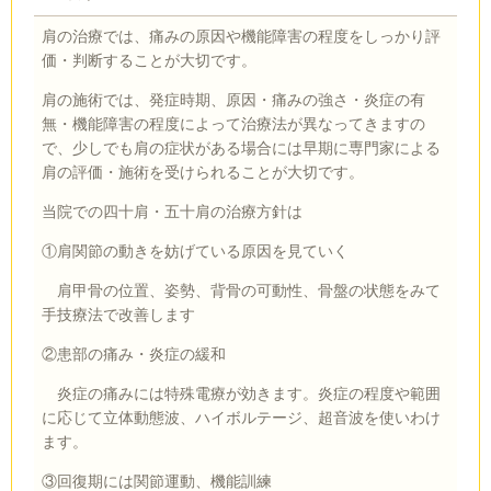
肩の治療では、痛みの原因や機能障害の程度をしっかり評
価・判断することが大切です。
肩の施術では、発症時期、原因・痛みの強さ・炎症の有
無・機能障害の程度によって治療法が異なってきますの
で、少しでも肩の症状がある場合には早期に専門家による
肩の評価・施術を受けられることが大切です。
当院での四十肩・五十肩の治療方針は
①肩関節の動きを妨げている原因を見ていく
肩甲骨の位置、姿勢、背骨の可動性、骨盤の状態をみて
手技療法で改善します
②患部の痛み・炎症の緩和
炎症の痛みには特殊電療が効きます。炎症の程度や範囲
に応じて立体動態波、ハイボルテージ、超音波を使いわけ
ます。
③回復期には関節運動、機能訓練