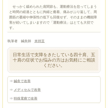
せっかく緩められた肩関節も、運動療法を怠ってしまう
と時間の経過とともに拘縮と癒着、痛みがぶり返して、周
囲筋の萎縮や伸張性の低下も回復せず、そのままの機能障
害が続いてしまいますので「運動療法」はとても大切で
す。
執筆者 鍼灸師
米持亘
日常生活で支障をきたしている四十肩、五
十肩の症状でお悩みの方はお気軽にご相談
ください。
⇒
鍼灸で改善
⇒
メディセルで改善
⇒
特殊電療で改善