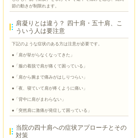
節の動きが制限れます。
肩凝りとは違う？ 四十肩・五十肩、こ
ういう人は要注意
下記のような症状のある方は注意が必要です。
●「肩が挙がらなくなってきた」
●「服の着脱で肩が痛くて困っている」
●「肩から腕まで痛みがはしりつらい」
●「夜、寝ていて肩が疼くように痛い」
●「背中に肩がまわらない」
●「突然肩に激痛が発症して困っている」
当院の四十肩への症状アプローチとその
対策