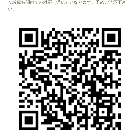
※
診療時間内
での対応（返信）となります。予めご了承下さ
い。