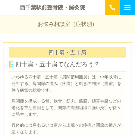
西千葉駅前整骨院・鍼灸院
お悩み相談室（症状別）
四十肩・五十肩
四十肩・五十肩てなんだろう？
いわゆる四十肩・五十肩（肩関節周囲炎）は 中年以降に
発生する、肩関節の痛み（疼痛）と動きの制限（拘縮）を
伴う病気の総称です。
肩関節を構成する骨、軟骨、筋肉、筋膜、靱帯や腱などの
老化を主な原因として、関節の周囲組織に強い炎症が徐々
に発生します。
具体的には肩あるいは肩から上腕への疼痛と関節の動きが
悪くなります。