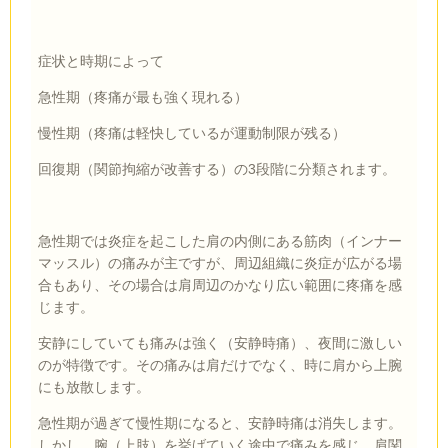
症状と時期によって
急性期（疼痛が最も強く現れる）
慢性期（疼痛は軽快しているが運動制限が残る）
回復期（関節拘縮が改善する）の3段階に分類されます。
急性期では炎症を起こした肩の内側にある筋肉（インナー
マッスル）の痛みが主ですが、周辺組織に炎症が広がる場
合もあり、その場合は肩周辺のかなり広い範囲に疼痛を感
じます。
安静にしていても痛みは強く（安静時痛）、夜間に激しい
のが特徴です。その痛みは肩だけでなく、時に肩から上腕
にも放散します。
急性期が過ぎて慢性期になると、安静時痛は消失します。
しかし、腕（上肢）を挙げていく途中で痛みを感じ、肩関