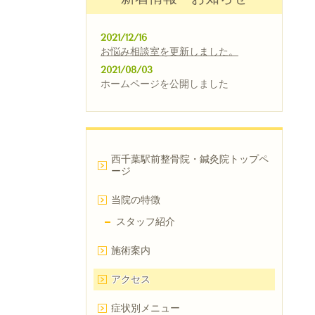
2021/12/16
お悩み相談室
を
更新しました。
2021/08/03
ホームページを公開しました
西千葉駅前整骨院・鍼灸院トップペ
ージ
当院の特徴
スタッフ紹介
施術案内
アクセス
症状別メニュー