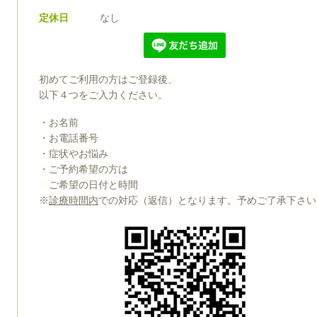
定休日
なし
初めてご利用の方はご登録後、
以下４つをご入力ください。
・お名前
・お電話番号
・症状やお悩み
・ご予約希望の方は
ご希望の日付と時間
※
診療時間内
での対応（返信）となります。予めご了承下さい