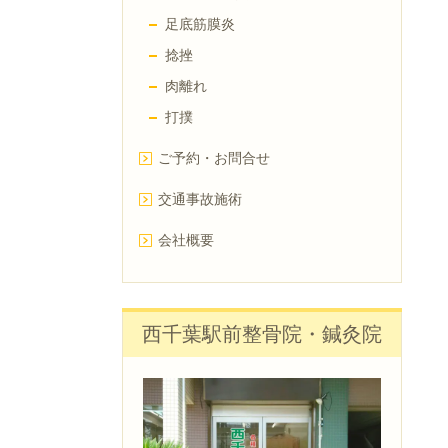
足底筋膜炎
捻挫
肉離れ
打撲
ご予約・お問合せ
交通事故施術
会社概要
西千葉駅前整骨院・鍼灸院