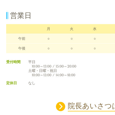
営業日
月
火
水
午前
○
○
○
午後
○
○
○
受付時間
平日
10:00～13:00 / 15:00～20:00
土曜・日曜・祝日
10:00～13:00 / 14:00～18:00
定休日
なし
院長あいさつ